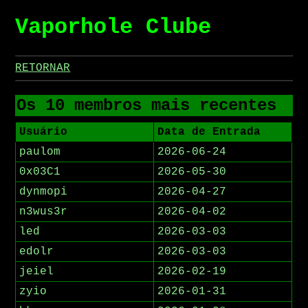
Vaporhole Clube
RETORNAR
Os 10 membros mais recentes
Usuário
Data de Entrada
paulom
2026-06-24
0x03C1
2026-05-30
dynmopi
2026-04-27
n3wus3r
2026-04-02
led
2026-03-03
edolr
2026-03-03
jeiel
2026-02-19
zyio
2026-01-31