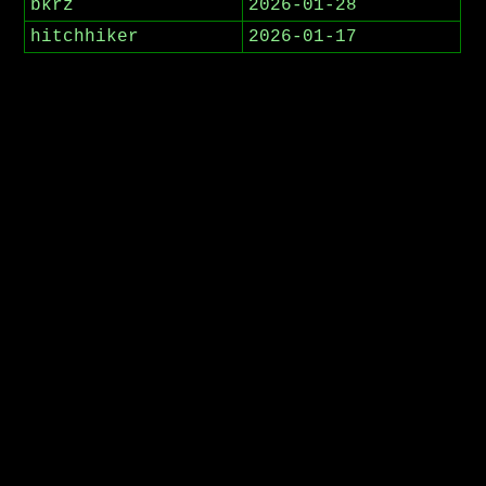
bkrz
2026-01-28
hitchhiker
2026-01-17