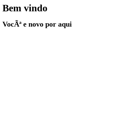
Bem vindo
VocÃª e novo por aqui