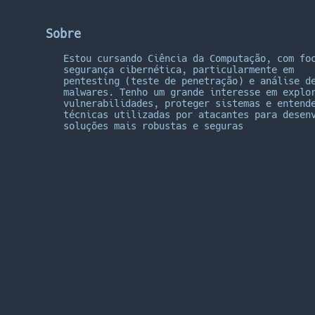
Sobre
Estou cursando Ciência da Computação, com fo
segurança cibernética, particularmente em
pentesting (teste de penetração) e análise d
malwares. Tenho um grande interesse em explo
vulnerabilidades, proteger sistemas e entend
técnicas utilizadas por atacantes para desen
soluções mais robustas e seguras