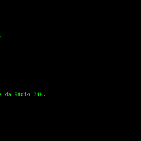
s.
s da Rádio 24H.