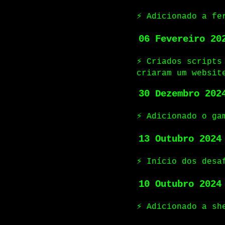
⚡ Adicionado a fe
06 Fevereiro 20
⚡ Criados scripts
criaram um websit
30 Dezembro 202
⚡ Adicionado o ga
13 Outubro 2024
⚡ Início dos desa
10 Outubro 2024
⚡ Adicionado a sh