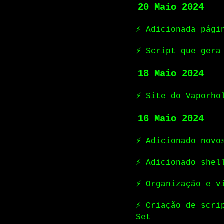
20 Maio 2024
⚡ Adicionada pági
⚡ Script que gera
18 Maio 2024
⚡ Site do Vaporho
16 Maio 2024
⚡ Adicionado novo
⚡ Adicionado shel
⚡ Organização e v
⚡ Criação de scri
Set