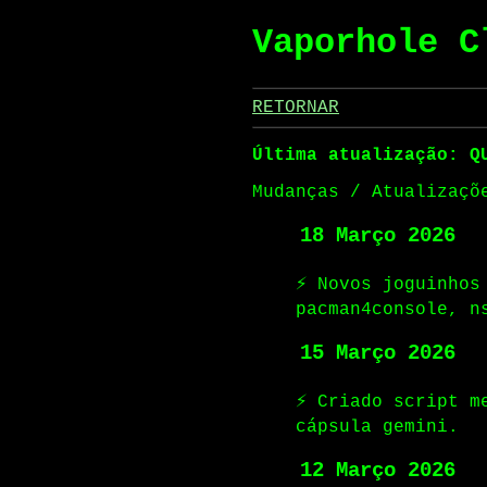
Vaporhole C
RETORNAR
Última atualização: Q
Mudanças / Atualizaçõ
18 Março 2026
⚡ Novos joguinhos
pacman4console, n
15 Março 2026
⚡ Criado script m
cápsula gemini.
12 Março 2026