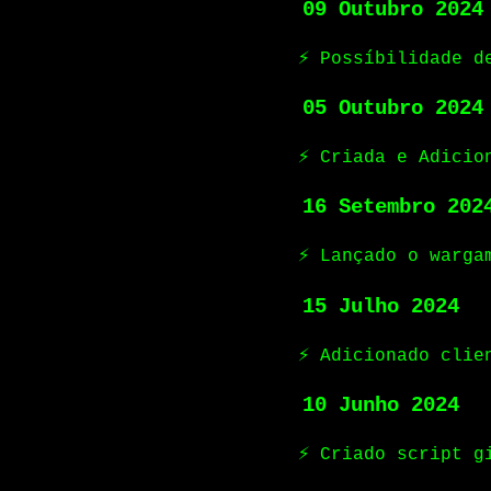
09 Outubro 2024
⚡ Possíbilidade d
05 Outubro 2024
⚡ Criada e Adicio
16 Setembro 202
⚡ Lançado o warga
15 Julho 2024
⚡ Adicionado clie
10 Junho 2024
⚡ Criado script g