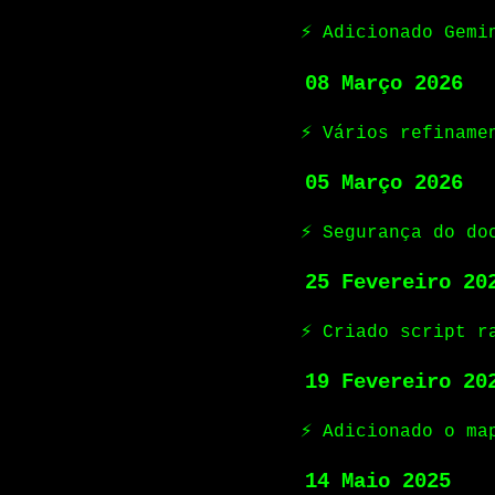
⚡ Adicionado Gemi
08 Março 2026
⚡ Vários refiname
05 Março 2026
⚡ Segurança do do
25 Fevereiro 20
⚡ Criado script r
19 Fevereiro 20
⚡ Adicionado o ma
14 Maio 2025