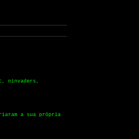
t, ninvaders,
riaram a sua própria