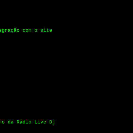
egração com o site
ne da Rádio Live Dj