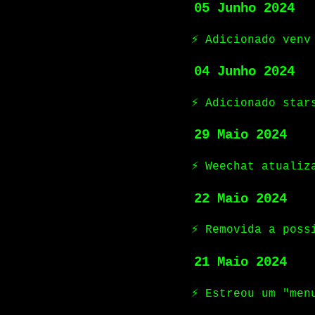
05 Junho 2024
⚡ Adicionado venv
04 Junho 2024
⚡ Adicionado star
29 Maio 2024
⚡ Weechat atualiz
22 Maio 2024
⚡ Removida a poss
21 Maio 2024
⚡ Estreou um "men