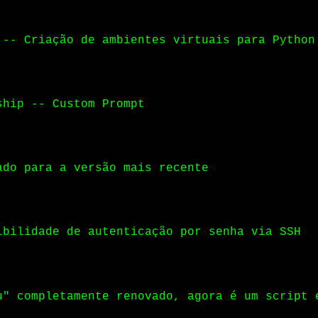
 -- Criação de ambientes virtuais para Python
ship -- Custom Prompt
ado para a versão mais recente
ibilidade de autenticação por senha via SSH
u" completamente renovado, agora é um script 