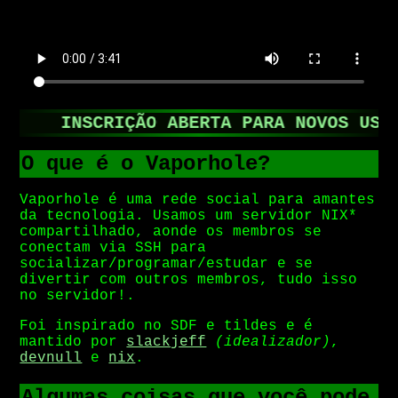
INSCRIÇÃO ABERTA PARA NOVOS USUÁR
O que é o Vaporhole?
Vaporhole é uma rede social para amantes
da tecnologia. Usamos um servidor NIX*
compartilhado, aonde os membros se
conectam via SSH para
socializar/programar/estudar e se
divertir com outros membros, tudo isso
no servidor!.
Foi inspirado no SDF e tildes e é
mantido por
slackjeff
(idealizador)
,
devnull
e
nix
.
Algumas coisas que você pode