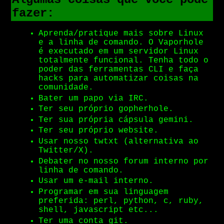
fazer:
Aprenda/pratique mais sobre Linux
e a linha de comando. O Vaporhole
é executado em um servidor Linux
totalmente funcional. Tenha todo o
poder das ferramentas CLI e faça
hacks para automatizar coisas na
comunidade.
Bater um papo via IRC.
Ter seu próprio gopherhole.
Ter sua própria cápsula gemini.
Ter seu próprio website.
Usar nosso twtxt (alternativa ao
Twitter/X).
Debater no nosso forum interno por
linha de comando.
Usar um e-mail interno.
Programar em sua linguagem
preferida: perl, python, c, ruby,
shell, javascript etc...
Ter uma conta git.