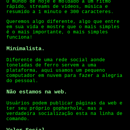
O mundo de hoje é moldado a um ritmo
rápido, streams de videos, música e
resumido a 1 minuto e 300 caracteres.
Queremos algo diferente, algo que entre
em sua vida e mostre que o mais simples
é o mais importante, o mais simples
funciona!
Minimalista.
Diferente de uma rede social aonde
toneladas de ferro servem a uma
plataforma, aqui usamos um pequeno
computador em nuvem para fazer a alegria
do pessoal.
Não estamos na web.
Usuários podem publicar páginas da web e
ter seu próprio gopherhole, mas a
verdadeira socialização esta na linha de
comando.