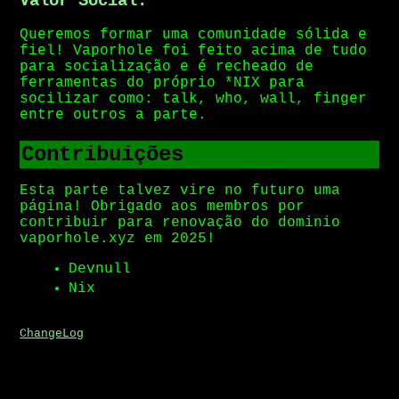
Valor Social.
Queremos formar uma comunidade sólida e
fiel! Vaporhole foi feito acima de tudo
para socialização e é recheado de
ferramentas do próprio *NIX para
socilizar como: talk, who, wall, finger
entre outros a parte.
Contribuições
Esta parte talvez vire no futuro uma
página! Obrigado aos membros por
contribuir para renovação do dominio
vaporhole.xyz em 2025!
Devnull
Nix
ChangeLog