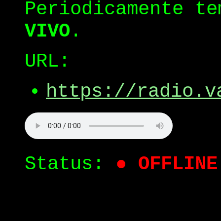
Periodicamente t
VIVO
.
URL:
https://radio.v
Status:
● OFFLINE