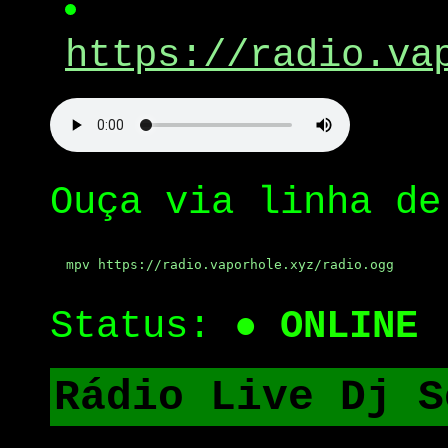
https://radio.va
Ouça via linha de
mpv https://radio.vaporhole.xyz/radio.ogg
Status:
● ONLINE
Rádio Live Dj S