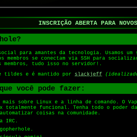
INSCRIÇÃO ABERTA PARA NOVOS USU
hole?
social para amantes da tecnologia. Usamos um 
os membros se conectam via SSH para socializa
s membros, tudo isso no servidor!.
e tildes e é mantido por
slackjeff
(idealizad
que você pode fazer:
 mais sobre Linux e a linha de comando. O Va
x totalmente funcional. Tenha todo o poder d
automatizar coisas na comunidade.
a IRC.
gopherhole.