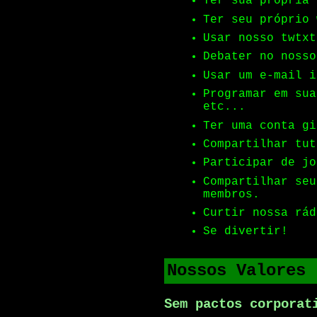
Ter sua própria 
Ter seu próprio 
Usar nosso twtxt
Debater no nosso
Usar um e-mail i
Programar em sua
etc...
Ter uma conta gi
Compartilhar tut
Participar de jo
Compartilhar seu
membros.
Curtir nossa rád
Se divertir!
Nossos Valores
Sem pactos corporat