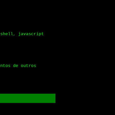
 shell, javascript
entos de outros