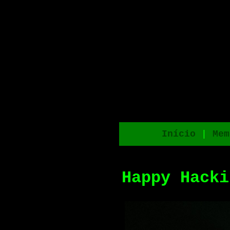
Início
|
Mem
Happy Hacki