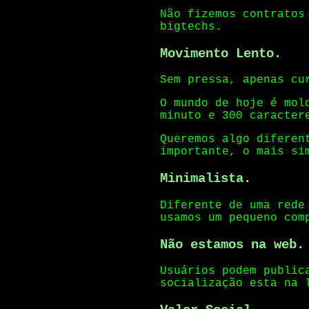
Não fizemos contratos
bigtechs.
Movimento Lento.
Sem pressa, apenas cu
O mundo de hoje é mol
minuto e 300 caracter
Queremos algo diferen
importante, o mais si
Minimalista.
Diferente de uma rede
usamos um pequeno com
Não estamos na web.
Usuários podem public
socialização esta na 