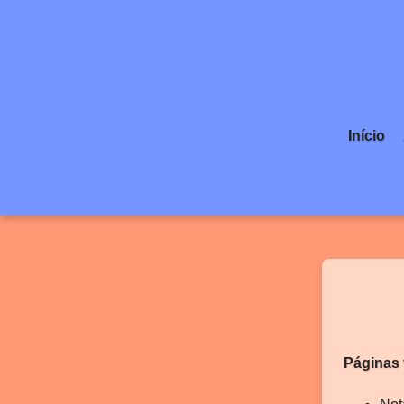
Início
Páginas 