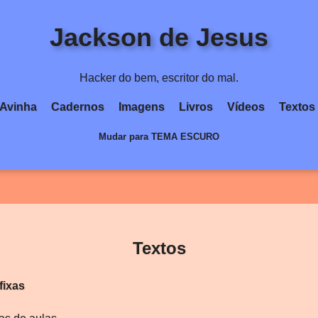
Jackson de Jesus
Hacker do bem, escritor do mal.
Avinha
Cadernos
Imagens
Livros
Vídeos
Textos
Mudar para TEMA ESCURO
Textos
fixas